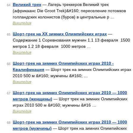
Великий трек
— Лагерь треккеров Великий трек
64
(африкаанс Die Groot Trek)&#160; переселение потомков
голландских колонистов (буров) в центральные р …
Википедия
Шорт-трек на XX зимних Олимпийских играх
—
65
Содержание 1 Соревнования мужчин 1.1 13 февраля 1500
метров 1.2 18 февраля 1000 метров …
Википедия
Шорт-трек на зимних Олимпийских играх 2010 -
66
Квалификация
— Шорт трек на зимних Олимпийских играх
2010 500 м &#160; мужчины &#160; …
Википедия
Шорт-трек на зимних Олимпийских играх 2010 — 1000
67
метров (женщины)
— Шорт трек на зимних Олимпийских
играх 2010 500 м &#160; мужчины &#16 …
Википедия
Шорт-трек на зимних Олимпийских играх 2010 — 1000
68
метров (мужчины)
— Шорт трек на зимних Олимпийских