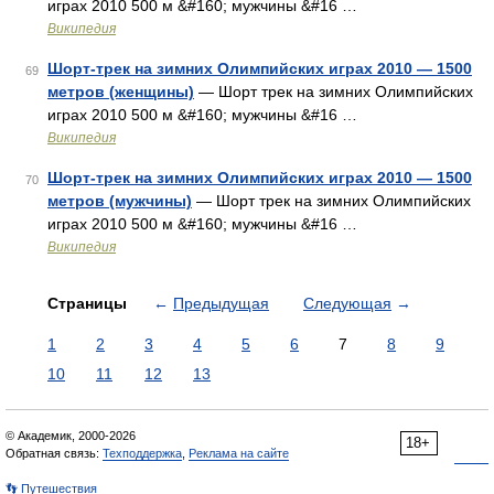
играх 2010 500 м &#160; мужчины &#16 …
Википедия
Шорт-трек на зимних Олимпийских играх 2010 — 1500
69
метров (женщины)
— Шорт трек на зимних Олимпийских
играх 2010 500 м &#160; мужчины &#16 …
Википедия
Шорт-трек на зимних Олимпийских играх 2010 — 1500
70
метров (мужчины)
— Шорт трек на зимних Олимпийских
играх 2010 500 м &#160; мужчины &#16 …
Википедия
Страницы
←
Предыдущая
Следующая
→
1
2
3
4
5
6
7
8
9
10
11
12
13
© Академик, 2000-2026
18+
Обратная связь:
Техподдержка
,
Реклама на сайте
👣 Путешествия