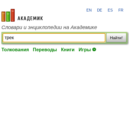
EN
DE
ES
FR
academic.ru
Словари и энциклопедии на Академике
Найти!
Толкования
Переводы
Книги
Игры ⚽