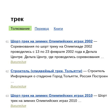
трек
Толкование
Перевод
Книги
Шорт-трек на зимних Олимпийских играх 2002
—
61
Соревнования по шорт треку на Олимпиаде 2002
проводились с 13 по 23 февраля 2002 года в Дельта
Центре. Дельта Центр, где проводились соревнования …
Википедия
Строитель (спидвейный трек, Тольятти)
— Строитель
62
Информация о стадионе Город Тольятти, Россия Построен
…
Википедия
Шорт-трек на зимних Олимпийских играх 2010
— Шорт
63
трек на зимних Олимпийских играх 2010 …
Википедия