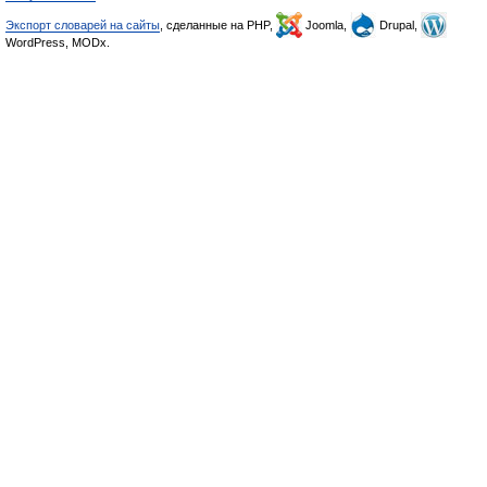
Экспорт словарей на сайты
, сделанные на PHP,
Joomla,
Drupal,
WordPress, MODx.