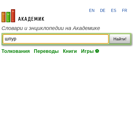
EN
DE
ES
FR
academic.ru
Словари и энциклопедии на Академике
Найти!
Толкования
Переводы
Книги
Игры ⚽