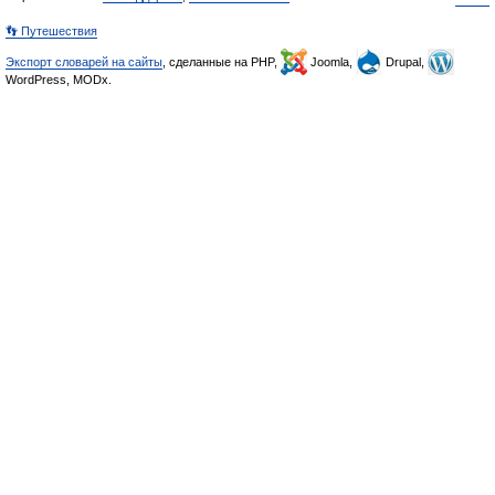
👣 Путешествия
Экспорт словарей на сайты
, сделанные на PHP,
Joomla,
Drupal,
WordPress, MODx.