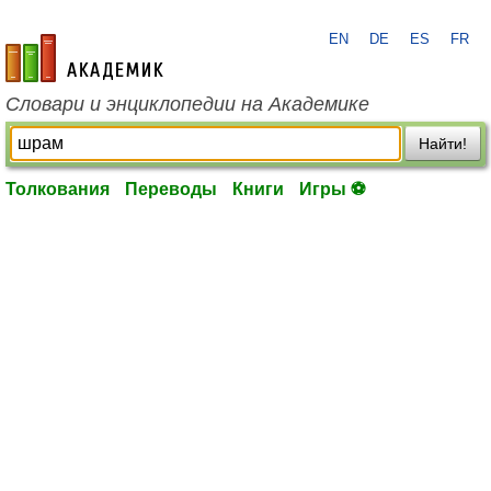
EN
DE
ES
FR
academic.ru
Словари и энциклопедии на Академике
Найти!
Толкования
Переводы
Книги
Игры ⚽