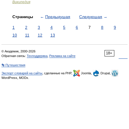
Википедия
Страницы
←
Предыдущая
Следующая
→
1
2
3
4
5
6
7
8
9
10
11
12
13
© Академик, 2000-2026
18+
Обратная связь:
Техподдержка
,
Реклама на сайте
👣 Путешествия
Экспорт словарей на сайты
, сделанные на PHP,
Joomla,
Drupal,
WordPress, MODx.