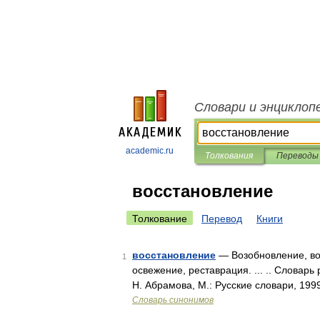
Словари и энциклоп
academic.ru
Толкования
Переводы
восстановление
Толкование
Перевод
Книги
восстановление
— Возобновление, во
1
освежение, реставрация. ... .. Словар
Н. Абрамова, М.: Русские словари, 199
Словарь синонимов