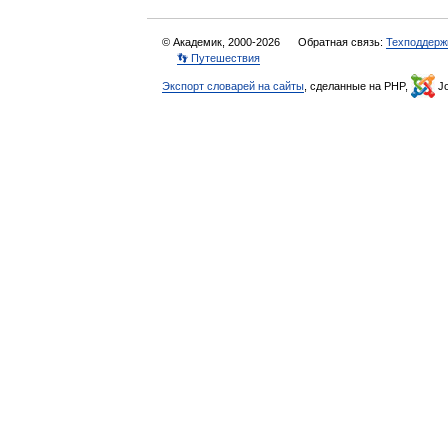
© Академик, 2000-2026
Обратная связь:
Техподдерж
👣 Путешествия
Экспорт словарей на сайты
, сделанные на PHP,
Jo