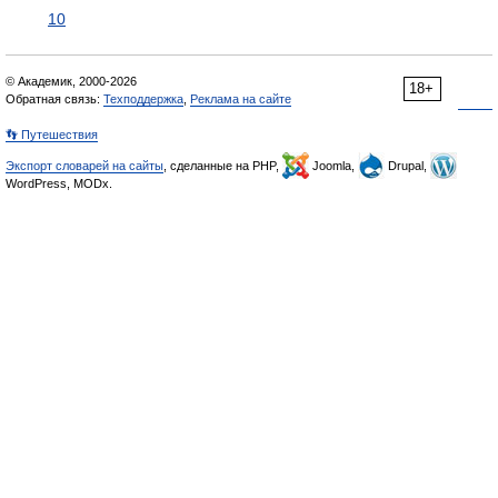
10
© Академик, 2000-2026
18+
Обратная связь:
Техподдержка
,
Реклама на сайте
👣 Путешествия
Экспорт словарей на сайты
, сделанные на PHP,
Joomla,
Drupal,
WordPress, MODx.