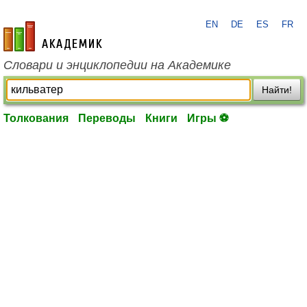
EN
DE
ES
FR
academic.ru
Словари и энциклопедии на Академике
Найти!
Толкования
Переводы
Книги
Игры ⚽