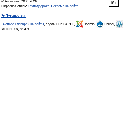
© Академик, 2000-2026
18+
Обратная связь:
Техподдержка
,
Реклама на сайте
👣 Путешествия
Экспорт словарей на сайты
, сделанные на PHP,
Joomla,
Drupal,
WordPress, MODx.