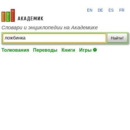
EN
DE
ES
FR
academic.ru
Словари и энциклопедии на Академике
Найти!
Толкования
Переводы
Книги
Игры ⚽