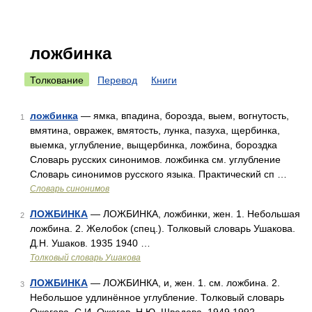
ложбинка
Толкование
Перевод
Книги
ложбинка
— ямка, впадина, борозда, выем, вогнутость,
1
вмятина, овражек, вмятость, лунка, пазуха, щербинка,
выемка, углубление, выщербинка, ложбина, бороздка
Словарь русских синонимов. ложбинка см. углубление
Словарь синонимов русского языка. Практический сп …
Словарь синонимов
ЛОЖБИНКА
— ЛОЖБИНКА, ложбинки, жен. 1. Небольшая
2
ложбина. 2. Желобок (спец.). Толковый словарь Ушакова.
Д.Н. Ушаков. 1935 1940 …
Толковый словарь Ушакова
ЛОЖБИНКА
— ЛОЖБИНКА, и, жен. 1. см. ложбина. 2.
3
Небольшое удлинённое углубление. Толковый словарь