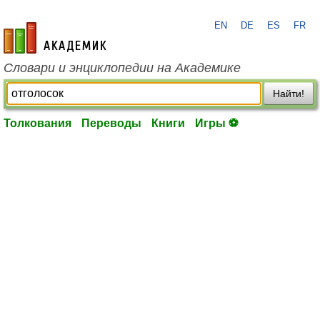
EN
DE
ES
FR
academic.ru
Словари и энциклопедии на Академике
Найти!
Толкования
Переводы
Книги
Игры ⚽