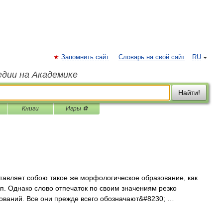
Запомнить сайт
Словарь на свой сайт
RU
едии на Академике
Найти!
Книги
Игры ⚽
тавляет собою такое же морфологическое образование, как
т. п. Однако слово отпечаток по своим значениям резко
ований. Все они прежде всего обозначают&#8230; …