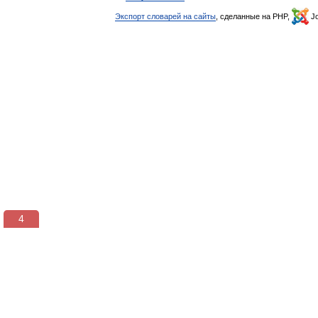
Экспорт словарей на сайты
, сделанные на PHP,
Jo
4