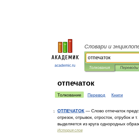
Словари и энциклоп
academic.ru
Толкования
Переводы
отпечаток
Толкование
Перевод
Книги
ОТПЕЧАТОК
— Слово отпечаток предс
1
отрезок, отрывок, отросток, отрубок и 
выделяется из круга однородных образ
История слов