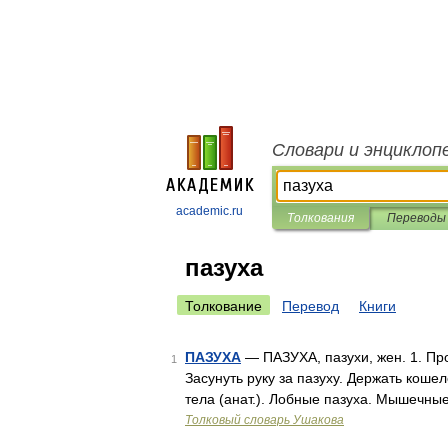
Словари и энциклоп
academic.ru
Толкования
Переводы
пазуха
Толкование
Перевод
Книги
ПАЗУХА
— ПАЗУХА, пазухи, жен. 1. Пр
1
Засунуть руку за пазуху. Держать кошел
тела (анат.). Лобные пазуха. Мышечные
Толковый словарь Ушакова