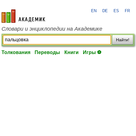
EN
DE
ES
FR
academic.ru
Словари и энциклопедии на Академике
Найти!
Толкования
Переводы
Книги
Игры ⚽