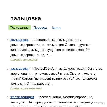
пальцовка
Толкование
Перевод
Книги
пальцовка
— распальцовка, пальцы веером,
1
демонстрирование, жестикуляция Словарь русских
синонимов. пальцовка сущ., кол во синонимов: 4 •
демонстрирование (7) • …
Словарь синонимов
пальцовка
— ПАЛЬЦОВКА, и, ж. Демонстрация богатства,
2
преуспевания, успехов, связей и т. п. Смотри, котлету
(пачку) баксов (долларов) вынимает, сейчас пальцовка
начнется. От пальцевать …
Словарь русского арго
жестикуляция
— распальцовка, жестикулирование,
3
пальцовка Словарь русских синонимов. жестикуляция сущ.,