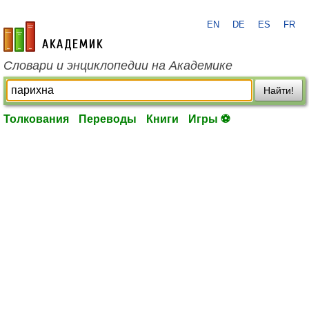
EN
DE
ES
FR
academic.ru
Словари и энциклопедии на Академике
Найти!
Толкования
Переводы
Книги
Игры ⚽