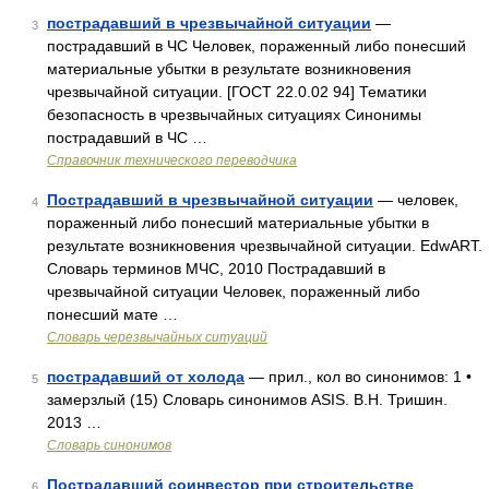
пострадавший в чрезвычайной ситуации
—
3
пострадавший в ЧС Человек, пораженный либо понесший
материальные убытки в результате возникновения
чрезвычайной ситуации. [ГОСТ 22.0.02 94] Тематики
безопасность в чрезвычайных ситуациях Синонимы
пострадавший в ЧС …
Справочник технического переводчика
Пострадавший в чрезвычайной ситуации
— человек,
4
пораженный либо понесший материальные убытки в
результате возникновения чрезвычайной ситуации. EdwART.
Словарь терминов МЧС, 2010 Пострадавший в
чрезвычайной ситуации Человек, пораженный либо
понесший мате …
Словарь черезвычайных ситуаций
пострадавший от холода
— прил., кол во синонимов: 1 •
5
замерзлый (15) Словарь синонимов ASIS. В.Н. Тришин.
2013 …
Словарь синонимов
Пострадавший соинвестор при строительстве
6