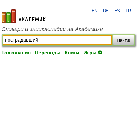
EN
DE
ES
FR
academic.ru
Словари и энциклопедии на Академике
Найти!
Толкования
Переводы
Книги
Игры ⚽