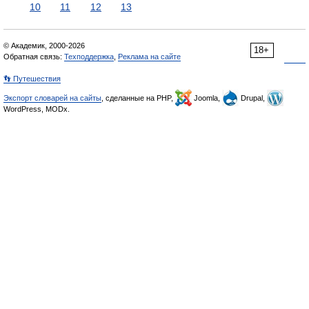
10
11
12
13
© Академик, 2000-2026
18+
Обратная связь:
Техподдержка
,
Реклама на сайте
👣 Путешествия
Экспорт словарей на сайты
, сделанные на PHP,
Joomla,
Drupal,
WordPress, MODx.