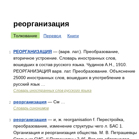
реорганизация
Толкование
Перевод
Книги
РЕОРГАНИЗАЦИЯ
— (варв. лат.). Преобразование,
1
вторичное устроение. Словарь иностранных слов,
вошедших в состав русского языка. Чудинов А.Н., 1910.
РЕОРГАНИЗАЦИЯ варв. лат. Преобразование. Объяснение
25000 иностранных слов, вошедших в употребление в
русский язык …
Словарь иностранных слов русского языка
реорганизация
— См …
2
Словарь синонимов
реорганизация
— и, ж. reorganisation f. Перестройка,
3
преобразование, изменение структуры чего л. БАС 1.
Организация и реорганизация общества. М. В. Петрашевцы