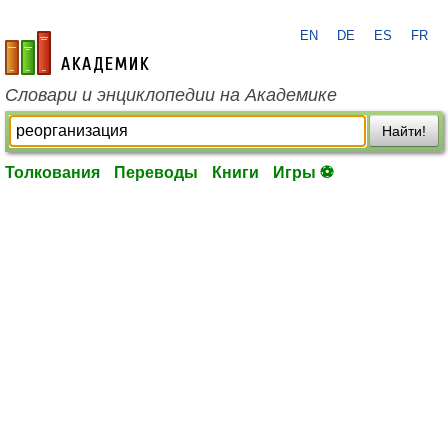
EN
DE
ES
FR
academic.ru
Словари и энциклопедии на Академике
Найти!
Толкования
Переводы
Книги
Игры ⚽