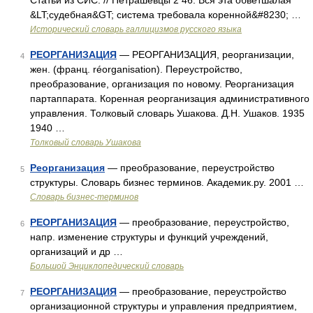
Статьи из СИС. // Петрашевцы 2 46. Вся эта обветшалая
&LT;судебная&GT; система требовала коренной&#8230; …
Исторический словарь галлицизмов русского языка
РЕОРГАНИЗАЦИЯ
— РЕОРГАНИЗАЦИЯ, реорганизации,
4
жен. (франц. réorganisation). Переустройство,
преобразование, организация по новому. Реорганизация
партаппарата. Коренная реорганизация административного
управления. Толковый словарь Ушакова. Д.Н. Ушаков. 1935
1940 …
Толковый словарь Ушакова
Реорганизация
— преобразование, переустройство
5
структуры. Словарь бизнес терминов. Академик.ру. 2001 …
Словарь бизнес-терминов
РЕОРГАНИЗАЦИЯ
— преобразование, переустройство,
6
напр. изменение структуры и функций учреждений,
организаций и др …
Большой Энциклопедический словарь
РЕОРГАНИЗАЦИЯ
— преобразование, переустройство
7
организационной структуры и управления предприятием,