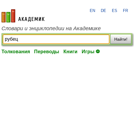
EN
DE
ES
FR
academic.ru
Словари и энциклопедии на Академике
Найти!
Толкования
Переводы
Книги
Игры ⚽