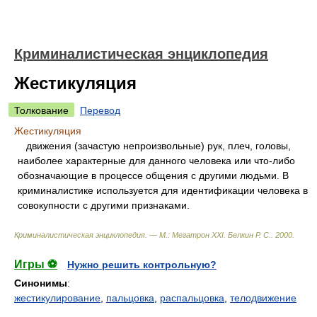
Криминалистическая энциклопедия
Жестикуляция
Толкование
Перевод
Жестикуляция
движения (зачастую непроизвольные) рук, плеч, головы,
наиболее характерные для данного человека или что-либо
обозначающие в процессе общения с другими людьми. В
криминалистике используется для идентификации человека в
совокупности с другими признаками.
Криминалистическая энциклопедия. — М.: Мегатрон XXI
.
Белкин Р. С.
.
2000
.
Игры ⚽
Нужно решить контрольную?
Синонимы
:
жестикулирование
,
пальцовка
,
распальцовка
,
телодвижение