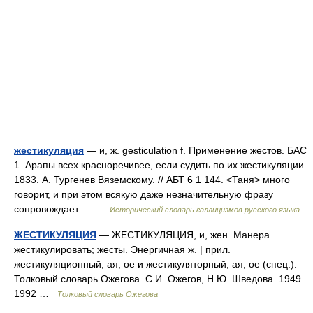
жестикуляция
— и, ж. gesticulation f. Применение жестов. БАС
1. Арапы всех красноречивее, если судить по их жестикуляции.
1833. А. Тургенев Вяземскому. // АБТ 6 1 144. <Таня> много
говорит, и при этом всякую даже незначительную фразу
сопровождает… …
Исторический словарь галлицизмов русского языка
ЖЕСТИКУЛЯЦИЯ
— ЖЕСТИКУЛЯЦИЯ, и, жен. Манера
жестикулировать; жесты. Энергичная ж. | прил.
жестикуляционный, ая, ое и жестикуляторный, ая, ое (спец.).
Толковый словарь Ожегова. С.И. Ожегов, Н.Ю. Шведова. 1949
1992 …
Толковый словарь Ожегова