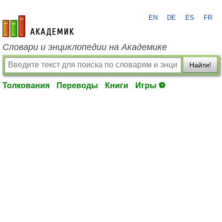
EN
DE
ES
FR
academic.ru
Словари и энциклопедии на Академике
Найти!
Толкования
Переводы
Книги
Игры ⚽