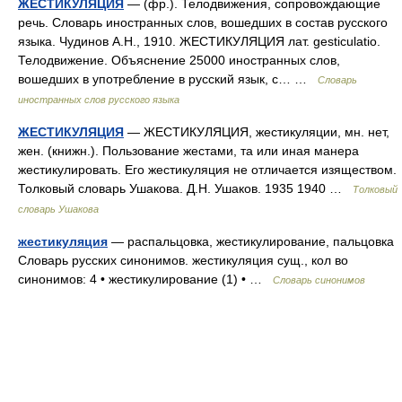
ЖЕСТИКУЛЯЦИЯ
— (фр.). Телодвижения, сопровождающие
речь. Словарь иностранных слов, вошедших в состав русского
языка. Чудинов А.Н., 1910. ЖЕСТИКУЛЯЦИЯ лат. gesticulatio.
Телодвижение. Объяснение 25000 иностранных слов,
вошедших в употребление в русский язык, с… …
Словарь
иностранных слов русского языка
ЖЕСТИКУЛЯЦИЯ
— ЖЕСТИКУЛЯЦИЯ, жестикуляции, мн. нет,
жен. (книжн.). Пользование жестами, та или иная манера
жестикулировать. Его жестикуляция не отличается изяществом.
Толковый словарь Ушакова. Д.Н. Ушаков. 1935 1940 …
Толковый
словарь Ушакова
жестикуляция
— распальцовка, жестикулирование, пальцовка
Словарь русских синонимов. жестикуляция сущ., кол во
синонимов: 4 • жестикулирование (1) • …
Словарь синонимов