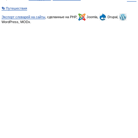
👣 Путешествия
Экспорт словарей на сайты
, сделанные на PHP,
Joomla,
Drupal,
WordPress, MODx.