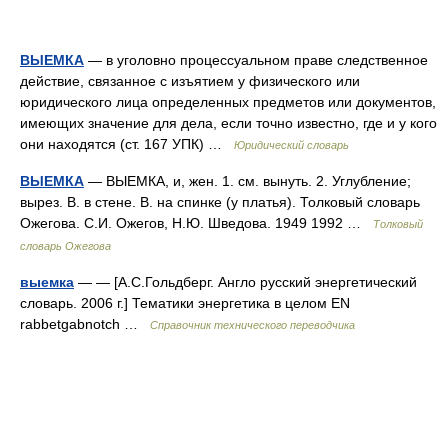
ВЫЕМКА
— в уголовно процессуальном праве следственное
действие, связанное с изъятием у физического или
юридического лица определенных предметов или документов,
имеющих значение для дела, если точно известно, где и у кого
они находятся (ст. 167 УПК) …
Юридический словарь
ВЫЕМКА
— ВЫЕМКА, и, жен. 1. см. вынуть. 2. Углубление;
вырез. В. в стене. В. на спинке (у платья). Толковый словарь
Ожегова. С.И. Ожегов, Н.Ю. Шведова. 1949 1992 …
Толковый
словарь Ожегова
выемка
— — [А.С.Гольдберг. Англо русский энергетический
словарь. 2006 г.] Тематики энергетика в целом EN
rabbetgabnotch …
Справочник технического переводчика