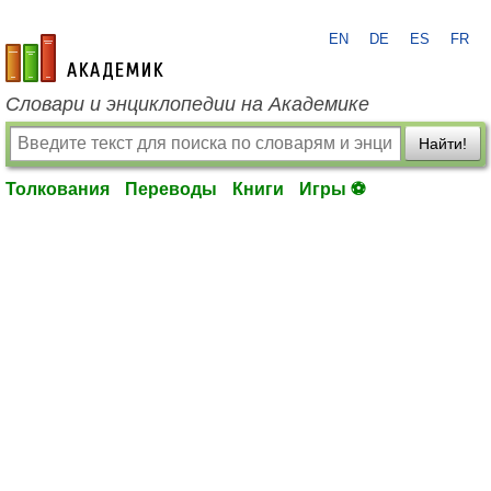
EN
DE
ES
FR
academic.ru
Словари и энциклопедии на Академике
Найти!
Толкования
Переводы
Книги
Игры ⚽