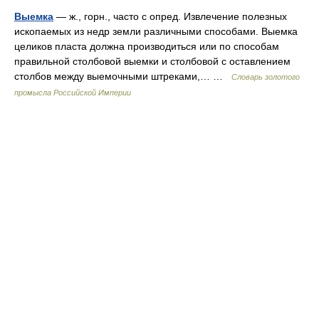
Выемка
— ж., горн., часто с опред. Извлечение полезных
ископаемых из недр земли различными способами. Выемка
целиков пласта должна производиться или по способам
правильной столбовой выемки и столбовой с оставлением
столбов между выемочными штреками,… …
Словарь золотого
промысла Российской Империи