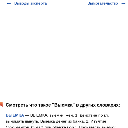
Выводы эксперта
Вымогательство
Смотреть что такое "Выемка" в других словарях:
ВЫЕМКА
— ВЫЕМКА, выемки, жен. 1. Действие по гл.
вынимать вынуть. Выемка денег из банка. 2. Изъятие
(документов, бумаг) при обыске (юр.). Произвести выемку