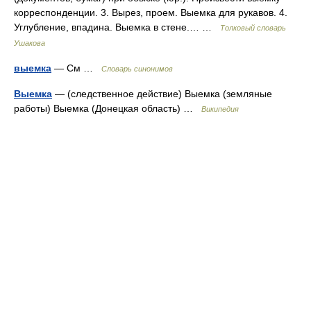
корреспонденции. 3. Вырез, проем. Выемка для рукавов. 4.
Углубление, впадина. Выемка в стене.… …
Толковый словарь
Ушакова
выемка
— См …
Словарь синонимов
Выемка
— (следственное действие) Выемка (земляные
работы) Выемка (Донецкая область) …
Википедия